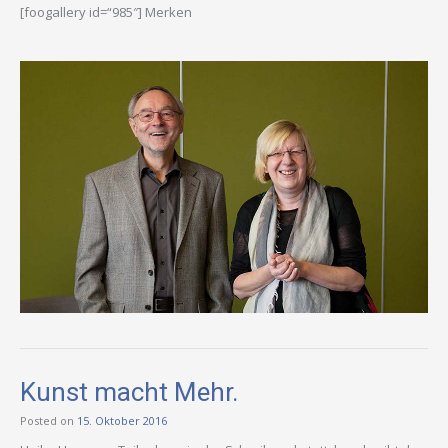
[foogallery id=“985″] Merken
Kunst macht Mehr.
Posted on
15. Oktober 2016