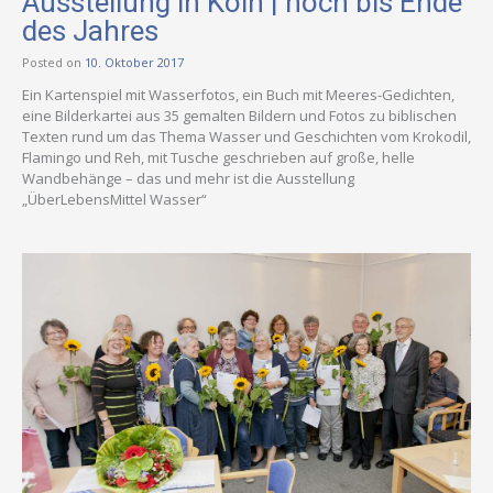
Ausstellung in Köln | noch bis Ende
des Jahres
Posted on
10. Oktober 2017
Ein Kartenspiel mit Wasserfotos, ein Buch mit Meeres-Gedichten,
eine Bilderkartei aus 35 gemalten Bildern und Fotos zu biblischen
Texten rund um das Thema Wasser und Geschichten vom Krokodil,
Flamingo und Reh, mit Tusche geschrieben auf große, helle
Wandbehänge – das und mehr ist die Ausstellung
„ÜberLebensMittel Wasser“