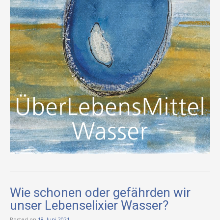
Wie schonen oder gefährden wir
unser Lebenselixier Wasser?
Posted on
18. Juni 2021