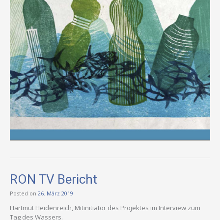
RON TV Bericht
Posted on
26. März 2019
Hartmut Heidenreich, Mitinitiator des Projektes im Interview zum
Tag des Wassers.