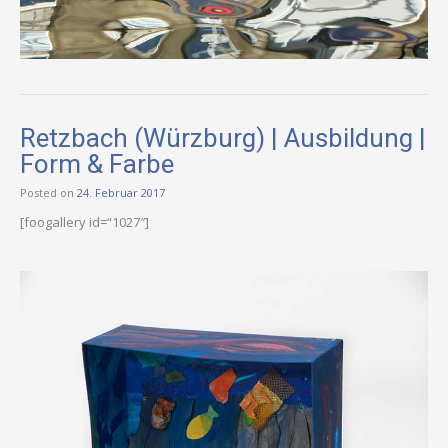
Retzbach (Würzburg) | Ausbildung |
Form & Farbe
Posted on
24. Februar 2017
[foogallery id=“1027″]