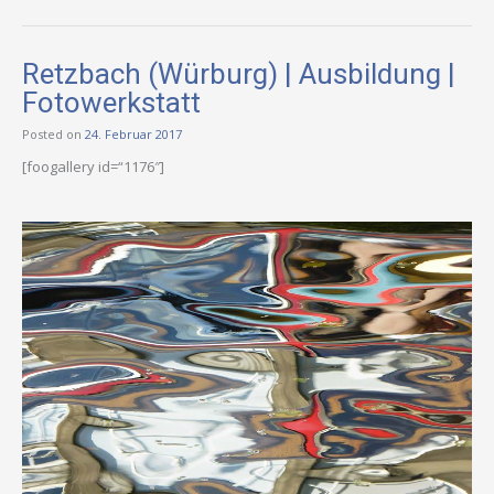
Retzbach (Würburg) | Ausbildung |
Fotowerkstatt
Posted on
24. Februar 2017
[foogallery id=“1176″]