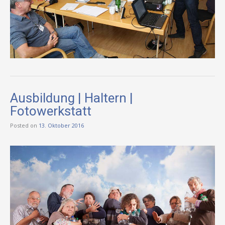
Ausbildung | Haltern |
Fotowerkstatt
Posted on
13. Oktober 2016