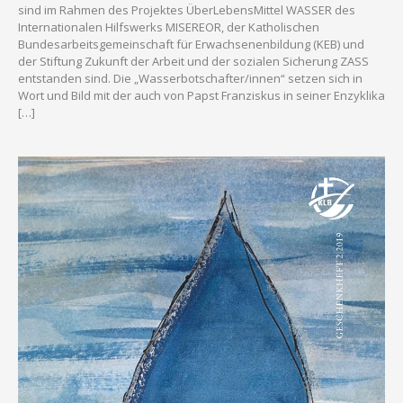
sind im Rahmen des Projektes ÜberLebensMittel WASSER des
Internationalen Hilfswerks MISEREOR, der Katholischen
Bundesarbeitsgemeinschaft für Erwachsenenbildung (KEB) und
der Stiftung Zukunft der Arbeit und der sozialen Sicherung ZASS
entstanden sind. Die „Wasserbotschafter/innen“ setzen sich in
Wort und Bild mit der auch von Papst Franziskus in seiner Enzyklika
[…]