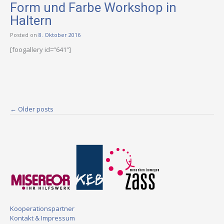
Form und Farbe Workshop in
Haltern
Posted on
8. Oktober 2016
[foogallery id=“641″]
Posts
←
Older posts
navigation
Kooperationspartner
Kontakt & Impressum