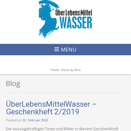
MENU
Theme: Electa by
Kaira
Blog
ÜberLebensMittelWasser –
Geschenkheft 2/2019
Posted on
22. Februar 2022
Die aussagekräftigen Texte und Bilder in diesem Geschenkheft