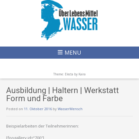
MENU
Theme: Electa by
Kaira
Ausbildung | Haltern | Werkstatt
Form und Farbe
Posted on
11. Oktober 2016
by
WasserMensch
Beispielarbeiten der Teilnehmerinnen:
[foogallery id=“700″]