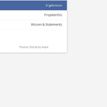
Ergebnisse
Projektinfos
Wissen & Statements
Theme: Electa by
Kaira