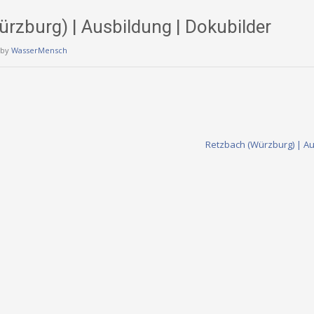
rzburg) | Ausbildung | Dokubilder
by
WasserMensch
Retzbach (Würzburg) | A